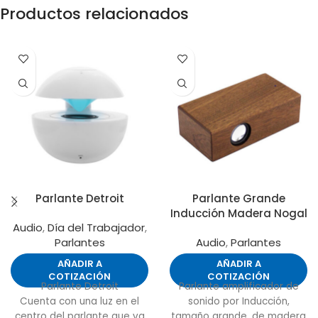
Productos relacionados
Parlante Detroit
Parlante Grande
Inducción Madera Nogal
Audio
,
Día del Trabajador
,
Parlantes
Audio
,
Parlantes
AÑADIR A
AÑADIR A
COTIZACIÓN
COTIZACIÓN
Parlante Detroit
Parlante amplificador de
Cuenta con una luz en el
sonido por Inducción,
centro del parlante que va
tamaño grande, de madera