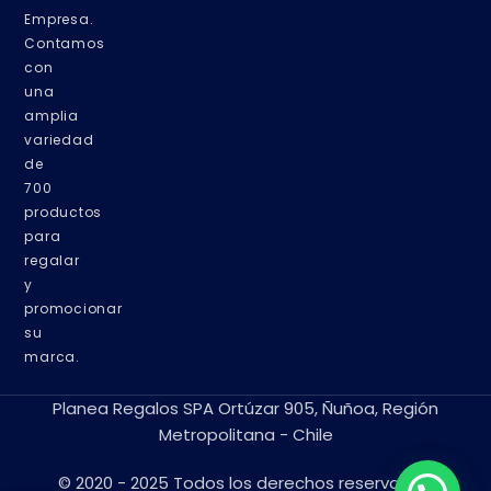
Empresa.
Contamos
con
una
amplia
variedad
de
700
productos
para
regalar
y
promocionar
su
marca.
Planea Regalos SPA Ortúzar 905, Ñuñoa, Región
Metropolitana - Chile
© 2020 - 2025 Todos los derechos reservados.