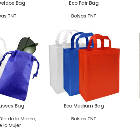
velope Bag
Eco Fair Bag
sas TNT
Bolsas TNT
lasses Bag
Eco Medium Bag
Día de la Madre
,
Bolsas TNT
e la Mujer