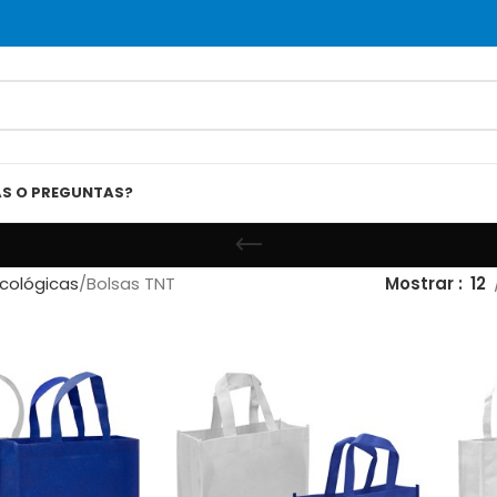
AS O PREGUNTAS?
Ecológicas
Bolsas TNT
Mostrar
12