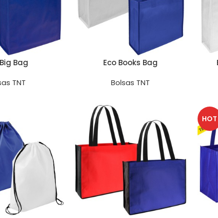
 Big Bag
Eco Books Bag
sas TNT
Bolsas TNT
HOT