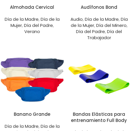
Almohada Cervical
Audífonos Bond
Día de la Madre
,
Día de la
Audio
,
Día de la Madre
,
Día
Mujer
,
Día del Padre
,
de la Mujer
,
Día del Minero
,
Verano
Día del Padre
,
Día del
Trabajador
Banano Grande
Bandas Elásticas para
entrenamiento Full Body
Día de la Madre
,
Día de la