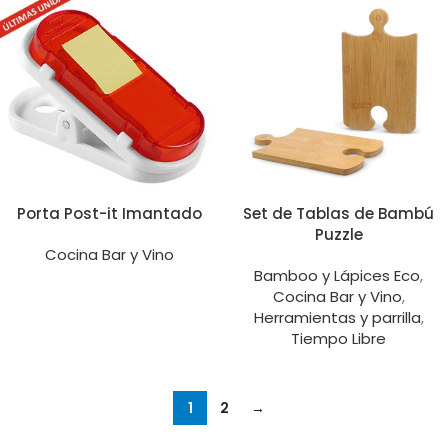
Porta Post-it Imantado
Set de Tablas de Bambú
Puzzle
Cocina Bar y Vino
Bamboo y Lápices Eco
,
Cocina Bar y Vino
,
Herramientas y parrilla
,
Tiempo Libre
1
2
→