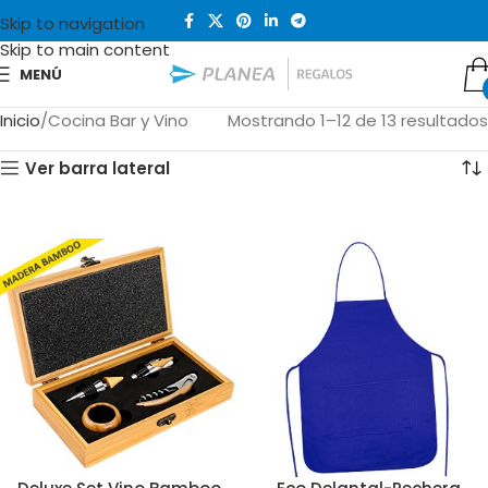
Skip to navigation
Skip to main content
MENÚ
Inicio
Cocina Bar y Vino
Mostrando 1–12 de 13 resultados
Ver barra lateral