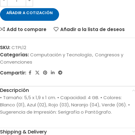
AÑADIR A COTIZACIÓN
Add to compare
Añadir a la lista de deseos
SKU:
CTPL12
Categorías:
Computación y Tecnología
,
Congresos y
Convenciones
Compartir:
Descripción
• Tamaño: 5,5 x 1,9 x 1 cm. • Capacidad: 4 GB. • Colores:
Blanco (01), Azul (02), Rojo (03), Naranjo (04), Verde (06). •
Sugerencia de Impresión: Serigrafía o Pantógrafo.
Shipping & Delivery