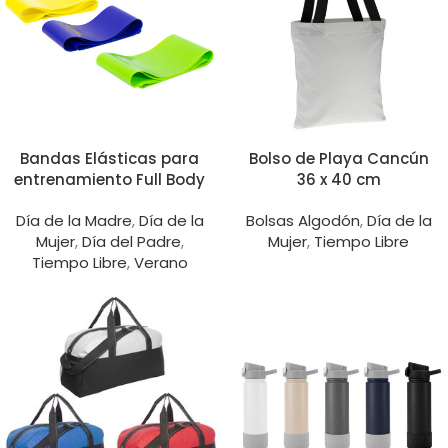
Bandas Elásticas para
Bolso de Playa Cancún
entrenamiento Full Body
36 x 40 cm
Día de la Madre
,
Día de la
Bolsas Algodón
,
Día de la
Mujer
,
Día del Padre
,
Mujer
,
Tiempo Libre
Tiempo Libre
,
Verano