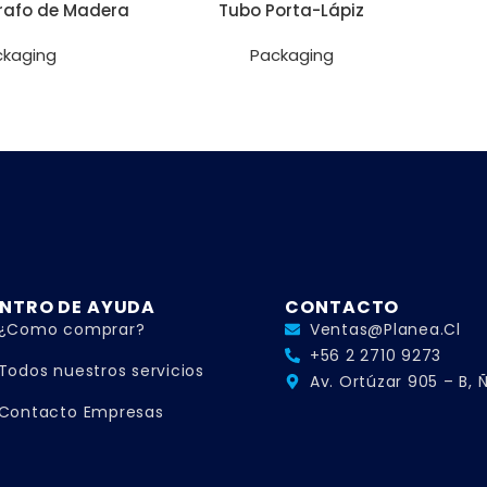
grafo de Madera
Tubo Porta-Lápiz
ckaging
Packaging
NTRO DE AYUDA
CONTACTO
¿Como comprar?
Ventas@planea.cl
+56 2 2710 9273
Todos nuestros servicios
Av. Ortúzar 905 – B,
Contacto Empresas