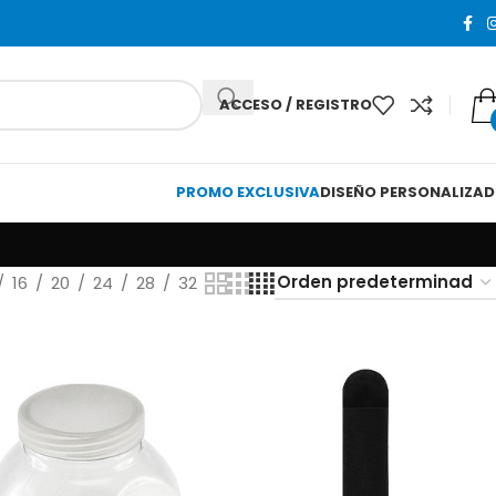
ACCESO / REGISTRO
PROMO EXCLUSIVA
DISEÑO PERSONALIZA
16
20
24
28
32