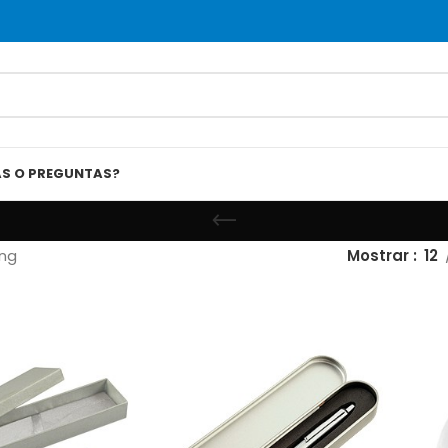
AS O PREGUNTAS?
ng
Mostrar
12