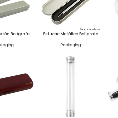
rtón Bolígrafo
Estuche Metálico Bolígrafo
ckaging
Packaging