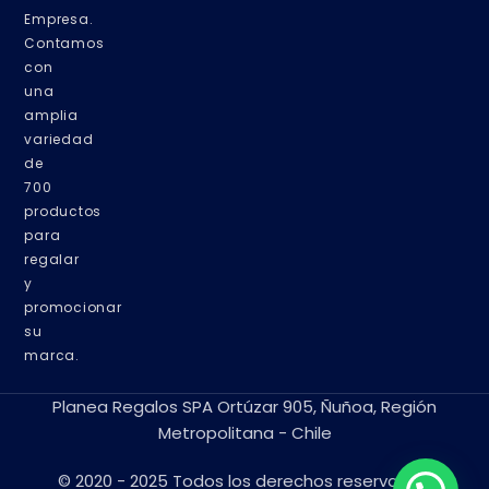
Empresa.
Contamos
con
una
amplia
variedad
de
700
productos
para
regalar
y
promocionar
su
marca.
Planea Regalos SPA Ortúzar 905, Ñuñoa, Región
Metropolitana - Chile
© 2020 - 2025 Todos los derechos reservados.