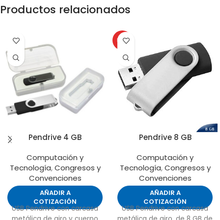
Productos relacionados
HOT
Pendrive 4 GB
Pendrive 8 GB
Computación y
Computación y
Tecnología
,
Congresos y
Tecnología
,
Congresos y
Convenciones
Convenciones
AÑADIR A
AÑADIR A
COTIZACIÓN
COTIZACIÓN
USB Pendrive con carcasa
USB Pendrive con carcasa
metálica de giro y cuerpo
metálica de giro, de 8 GB de