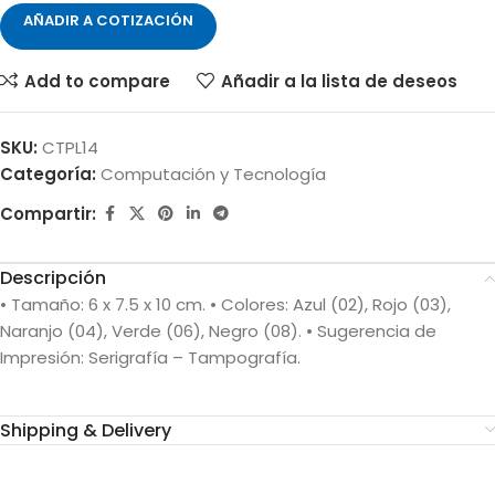
AÑADIR A COTIZACIÓN
Add to compare
Añadir a la lista de deseos
SKU:
CTPL14
Categoría:
Computación y Tecnología
Compartir:
Descripción
• Tamaño: 6 x 7.5 x 10 cm. • Colores: Azul (02), Rojo (03),
Naranjo (04), Verde (06), Negro (08). • Sugerencia de
Impresión: Serigrafía – Tampografía.
Shipping & Delivery