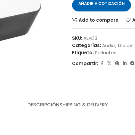
AÑADIR A COTIZACIÓN
Add to compare
A
SKU:
AEPL13
Categorías:
Audio
,
Día del
Etiqueta:
Parlantes
Compartir:
DESCRIPCIÓN
SHIPPING & DELIVERY