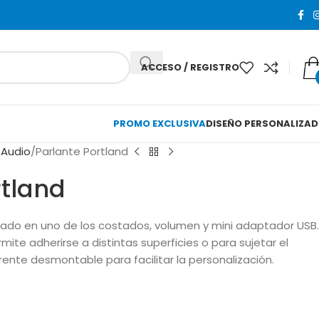
ACCESO / REGISTRO
PROMO EXCLUSIVA
DISEÑO PERSONALIZA
Audio
Parlante Portland
rtland
do en uno de los costados, volumen y mini adaptador USB.
te adherirse a distintas superficies o para sujetar el
Frente desmontable para facilitar la personalización.