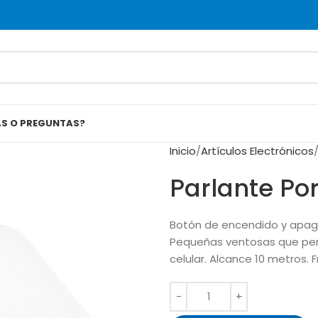
AS O PREGUNTAS?
Inicio
Artículos Electrónicos
Parlante Po
Botón de encendido y apaga
Pequeñas ventosas que permi
celular. Alcance 10 metros. 