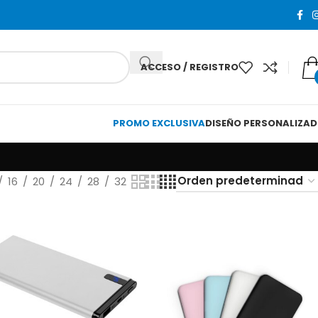
ACCESO / REGISTRO
PROMO EXCLUSIVA
DISEÑO PERSONALIZA
16
20
24
28
32