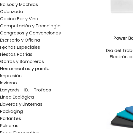
Bolsos y Mochilas
Cobrizado
Cocina Bar y Vino
Computación y Tecnología
Congresos y Convenciones
Power B
Escritorio y Oficina
Fechas Especiales
Día del Trab
Fiestas Patrias
Electrónic
Gorros y Sombreros
Herramientas y parrilla
Impresión
Invierno
Lanyards - ID. - Trofeos
Línea Ecológica
Llaveros y Linternas
Packaging
Parlantes
Pulseras
Ropa Corporativa