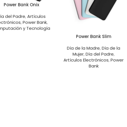
Power Bank Onix
ía del Padre
,
Artículos
ectrónicos
,
Power Bank
,
putación y Tecnología
Power Bank Slim
Día de la Madre
,
Día de la
Mujer
,
Día del Padre
,
Artículos Electrónicos
,
Power
Bank