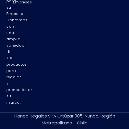
para
Empresas
su
Empresa.
Contamos
con
una
amplia
variedad
de
700
productos
para
regalar
y
promocionar
su
marca.
Planea Regalos SPA Ortúzar 905, Ñuñoa, Región
Metropolitana - Chile