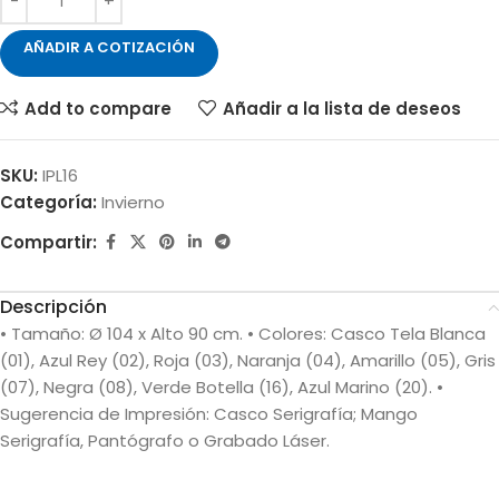
AÑADIR A COTIZACIÓN
Add to compare
Añadir a la lista de deseos
SKU:
IPL16
Categoría:
Invierno
Compartir:
Descripción
• Tamaño: Ø 104 x Alto 90 cm. • Colores: Casco Tela Blanca
(01), Azul Rey (02), Roja (03), Naranja (04), Amarillo (05), Gris
(07), Negra (08), Verde Botella (16), Azul Marino (20). •
Sugerencia de Impresión: Casco Serigrafía; Mango
Serigrafía, Pantógrafo o Grabado Láser.