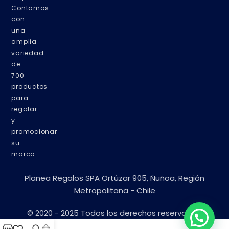
Contamos
con
una
amplia
variedad
de
700
productos
para
regalar
y
promocionar
su
marca.
Planea Regalos SPA Ortúzar 905, Ñuñoa, Región
Metropolitana - Chile
© 2020 - 2025 Todos los derechos reservados.