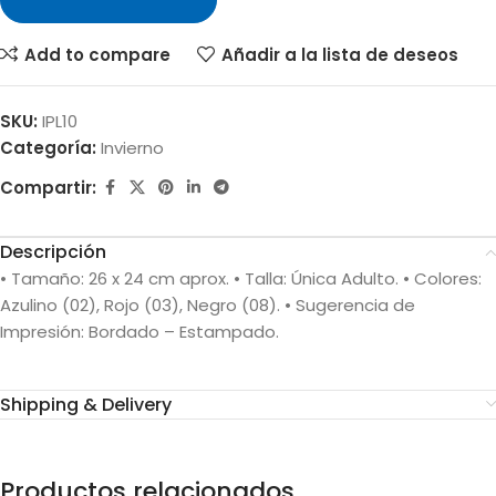
Add to compare
Añadir a la lista de deseos
SKU:
IPL10
Categoría:
Invierno
Compartir:
Descripción
• Tamaño: 26 x 24 cm aprox. • Talla: Única Adulto. • Colores:
Azulino (02), Rojo (03), Negro (08). • Sugerencia de
Impresión: Bordado – Estampado.
Shipping & Delivery
Productos relacionados