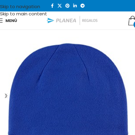
Skip to navigation
Skip to main content
MENÚ