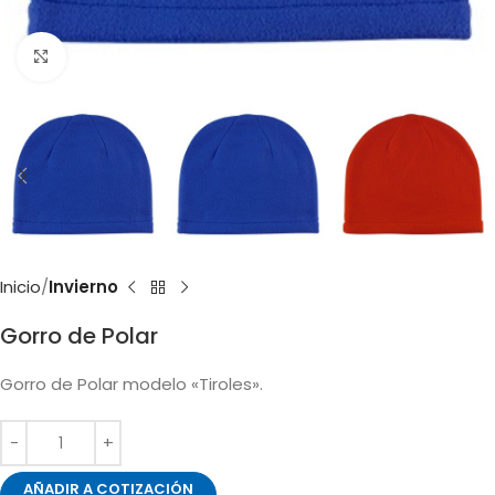
Clic para ampliar
Inicio
Invierno
Gorro de Polar
Gorro de Polar modelo «Tiroles».
AÑADIR A COTIZACIÓN