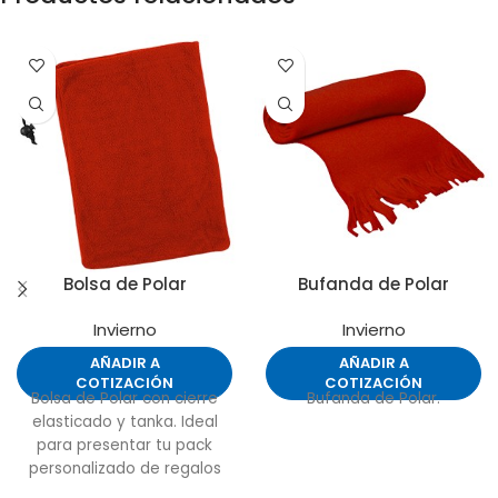
Bolsa de Polar
Bufanda de Polar
Invierno
Invierno
AÑADIR A
AÑADIR A
COTIZACIÓN
COTIZACIÓN
Bolsa de Polar con cierre
Bufanda de Polar.
elasticado y tanka. Ideal
para presentar tu pack
personalizado de regalos
de polar.