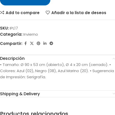
Add to compare
Añadir a la lista de deseos
SKU:
IPL17
Categoría:
Invierno
Compartir:
Descripción
• Tamaño: Ø 90 x 53 cm (abierto), Ø 4 x 20 cm (cerrado). •
Colores: Azul (02), Negro (08), Azul Marino (20). • Sugerencia
de Impresión: Serigrafía.
Shipping & Delivery
Productos relacionados