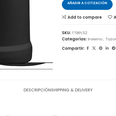
AÑADIR A COTIZACIÓN
Add to compare
A
SKU:
TTBPL52
Categorías:
Invierno
,
Tazon
Compartir:
DESCRIPCIÓN
SHIPPING & DELIVERY