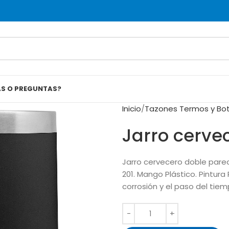
AS O PREGUNTAS?
Inicio
Tazones Termos y Bot
Jarro cerve
Jarro cervecero doble pared,
201. Mango Plástico. Pintur
corrosión y el paso del tiem