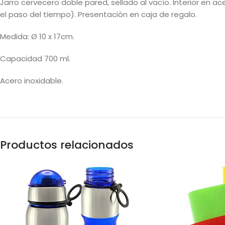
Jarro cervecero doble pared, sellado al vacío. Interior en a
el paso del tiempo). Presentación en caja de regalo.
Medida: Ø 10 x 17cm.
Capacidad 700 ml.
Acero inoxidable.
Productos relacionados