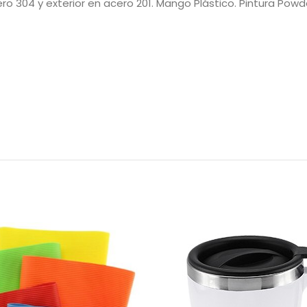
cero 304 y exterior en acero 201. Mango Plástico. Pintura Pow