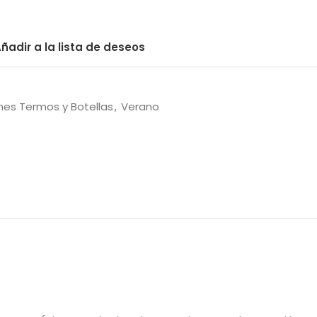
ñadir a la lista de deseos
es Termos y Botellas
,
Verano