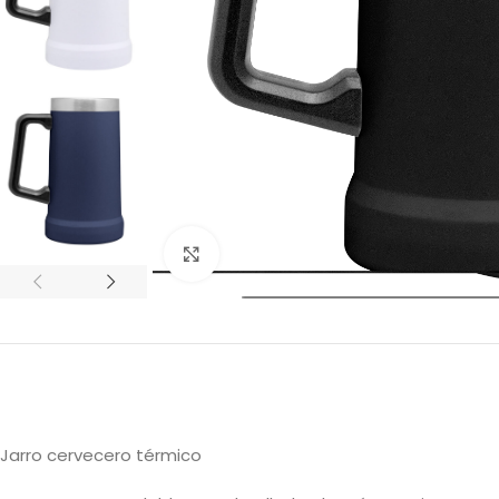
Clic para ampliar
Jarro cervecero térmico