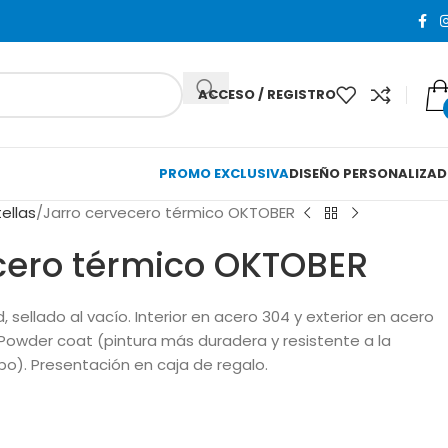
ACCESO / REGISTRO
PROMO EXCLUSIVA
DISEÑO PERSONALIZA
ellas
Jarro cervecero térmico OKTOBER
cero térmico OKTOBER
 sellado al vacío. Interior en acero 304 y exterior en acero
a Powder coat (pintura más duradera y resistente a la
po). Presentación en caja de regalo.