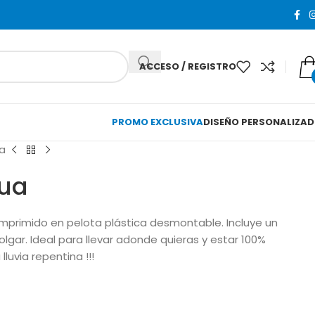
ACCESO / REGISTRO
PROMO EXCLUSIVA
DISEÑO PERSONALIZA
a
ua
primido en pelota plástica desmontable. Incluye un
gar. Ideal para llevar adonde quieras y estar 100%
lluvia repentina !!!