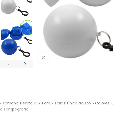
Clic para ampliar
• Tamaño: Pelota Ø 6,4 cm. • Tallas: Única adulto. • Colores: B
o Tampografía.