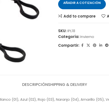
AÑADIR A COTIZACIÓN
Add to compare
A
SKU:
IPL18
Categoría:
Invierno
Compartir:
DESCRIPCIÓN
SHIPPING & DELIVERY
lanco (01), Azul (02), Rojo (03), Naranjo (04), Amarillo (05), 