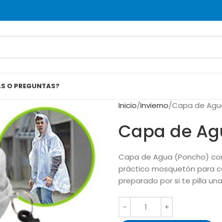
AS O PREGUNTAS?
Inicio
Invierno
Capa de Agu
Capa de Ag
Capa de Agua (Poncho) com
práctico mosquetón para col
preparado por si te pilla una 