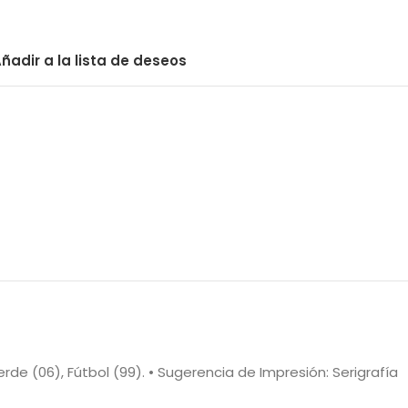
ñadir a la lista de deseos
Verde (06), Fútbol (99). • Sugerencia de Impresión: Serigrafía