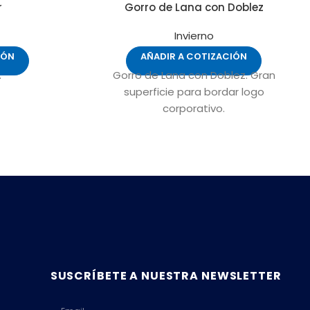
r
Gorro de Lana con Doblez
Invierno
IÓN
AÑADIR A COTIZACIÓN
.
Gorro de Lana con Doblez. Gran
superficie para bordar logo
corporativo.
SUSCRÍBETE A NUESTRA NEWSLETTER