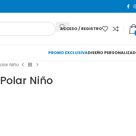
ACCESO / REGISTRO
PROMO EXCLUSIVA
DISEÑO PERSONALIZA
olar Niño
Polar Niño