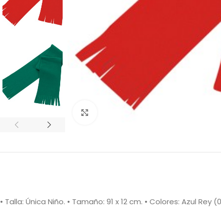
Clic para ampliar
• Talla: Única Niño. • Tamaño: 91 x 12 cm. • Colores: Azul Rey 