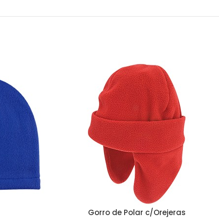
r
Gorro de Polar c/Orejeras