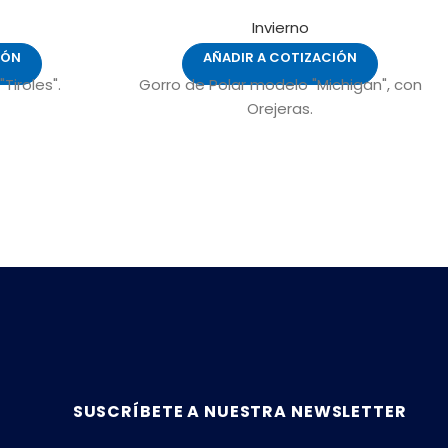
Invierno
IÓN
AÑADIR A COTIZACIÓN
Tiroles".
Gorro de Polar modelo "Michigan", con
Orejeras.
SUSCRÍBETE A NUESTRA NEWSLETTER