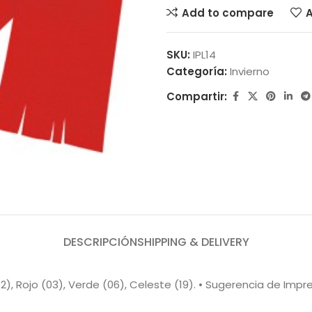
Add to compare
A
SKU:
IPL14
Categoría:
Invierno
Compartir:
DESCRIPCIÓN
SHIPPING & DELIVERY
(02), Rojo (03), Verde (06), Celeste (19). • Sugerencia de Impr