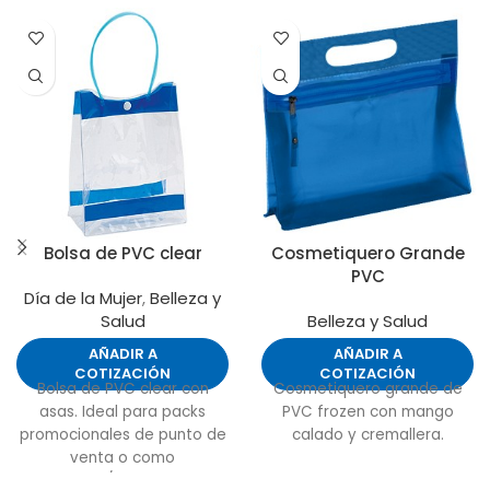
Bolsa de PVC clear
Cosmetiquero Grande
PVC
Día de la Mujer
,
Belleza y
Salud
Belleza y Salud
AÑADIR A
AÑADIR A
COTIZACIÓN
COTIZACIÓN
Bolsa de PVC clear con
Cosmetiquero grande de
asas. Ideal para packs
PVC frozen con mango
promocionales de punto de
calado y cremallera.
venta o como
necessaire/cosmetiquero.