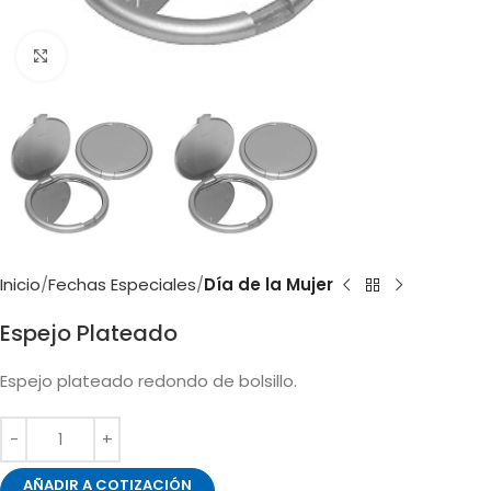
Clic para ampliar
Inicio
Fechas Especiales
Día de la Mujer
Espejo Plateado
Espejo plateado redondo de bolsillo.
AÑADIR A COTIZACIÓN