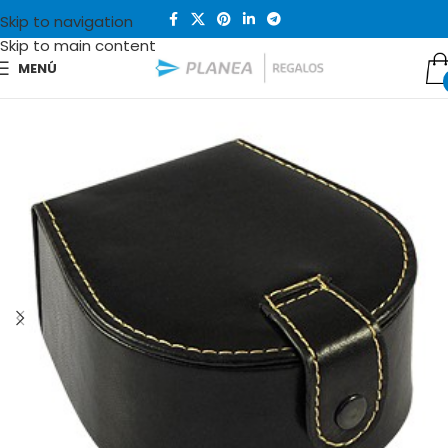
Skip to navigation
Skip to main content
MENÚ