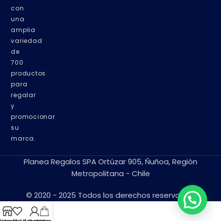
con
una
amplia
variedad
de
700
productos
para
regalar
y
promocionar
su
marca.
Planea Regalos SPA Ortúzar 905, Ñuñoa, Región
Metropolitana - Chile
© 2020 - 2025 Todos los derechos reservados.