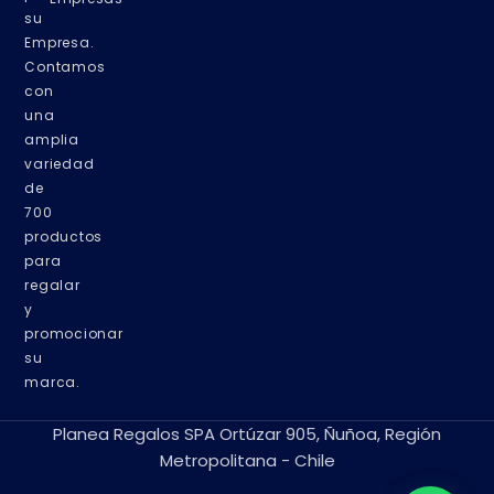
su
Empresa.
Contamos
con
una
amplia
variedad
de
700
productos
para
regalar
y
promocionar
su
marca.
Planea Regalos SPA Ortúzar 905, Ñuñoa, Región
Metropolitana - Chile