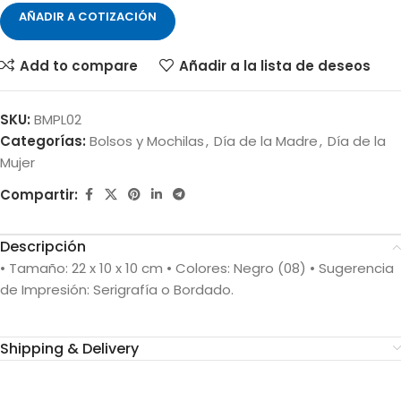
AÑADIR A COTIZACIÓN
Add to compare
Añadir a la lista de deseos
SKU:
BMPL02
Categorías:
Bolsos y Mochilas
,
Día de la Madre
,
Día de la
Mujer
Compartir:
Descripción
• Tamaño: 22 x 10 x 10 cm • Colores: Negro (08) • Sugerencia
de Impresión: Serigrafía o Bordado.
Shipping & Delivery