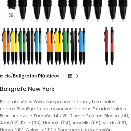
Clic para ampliar
Inicio
Bolígrafos Plásticos
Bolígrafo New York
Bolígrafo «New York» cuerpo color sólido y terminales
negros. El bolígrafo de mayor venta en los Estados Unidos.
Escritura azul. • Tamaño: 14 x Ø 1.0 cm. • Colores: Blanco (01),
Azul (02), Rojo (03), Naranjo (04), Amarillo (05), Verde (06),
Negro (08), Celeste (19). • Sugerencia de Impresión: