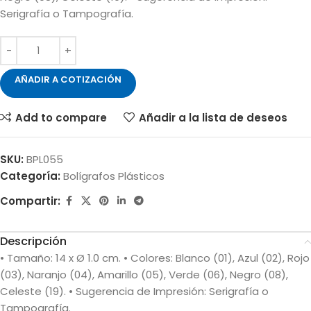
Serigrafía o Tampografía.
AÑADIR A COTIZACIÓN
Add to compare
Añadir a la lista de deseos
SKU:
BPL055
Categoría:
Bolígrafos Plásticos
Compartir:
Descripción
• Tamaño: 14 x Ø 1.0 cm. • Colores: Blanco (01), Azul (02), Rojo
(03), Naranjo (04), Amarillo (05), Verde (06), Negro (08),
Celeste (19). • Sugerencia de Impresión: Serigrafía o
Tampografía.