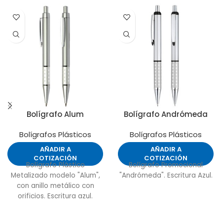
Bolígrafo Alum
Bolígrafo Andrómeda
Bolígrafos Plásticos
Bolígrafos Plásticos
AÑADIR A
AÑADIR A
COTIZACIÓN
COTIZACIÓN
Bolígrafo Plástico
Bolígrafo Promocional
Metalizado modelo "Alum",
"Andrómeda". Escritura Azul.
con anillo metálico con
orificios. Escritura azul.