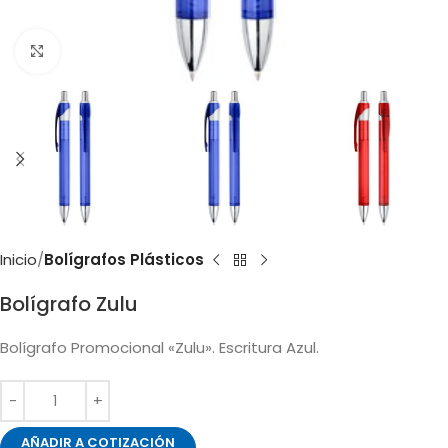
Clic para ampliar
Inicio
Bolígrafos Plásticos
Bolígrafo Zulu
Bolígrafo Promocional «Zulu». Escritura Azul.
AÑADIR A COTIZACIÓN