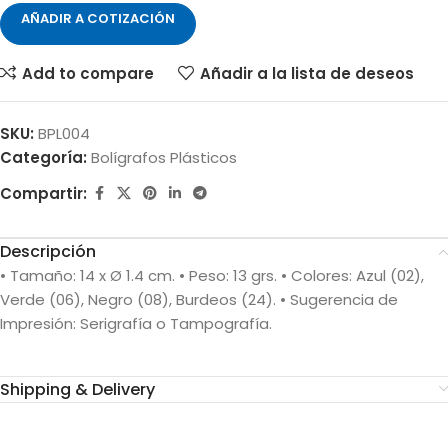
AÑADIR A COTIZACIÓN
Add to compare
Añadir a la lista de deseos
SKU:
BPL004
Categoría:
Bolígrafos Plásticos
Compartir:
Descripción
• Tamaño: 14 x Ø 1.4 cm. • Peso: 13 grs. • Colores: Azul (02),
Verde (06), Negro (08), Burdeos (24). • Sugerencia de
Impresión: Serigrafía o Tampografía.
Shipping & Delivery