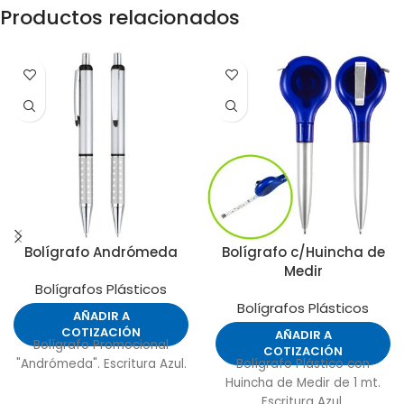
Productos relacionados
Bolígrafo Andrómeda
Bolígrafo c/Huincha de
Medir
Bolígrafos Plásticos
Bolígrafos Plásticos
AÑADIR A
COTIZACIÓN
AÑADIR A
Bolígrafo Promocional
COTIZACIÓN
"Andrómeda". Escritura Azul.
Bolígrafo Plástico con
Huincha de Medir de 1 mt.
Escritura Azul.