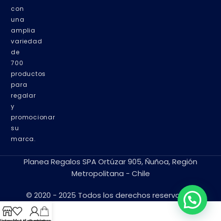
con
una
amplia
variedad
de
700
productos
para
regalar
y
promocionar
su
marca.
Planea Regalos SPA Ortúzar 905, Ñuñoa, Región
Metropolitana - Chile
© 2020 - 2025 Todos los derechos reservados.