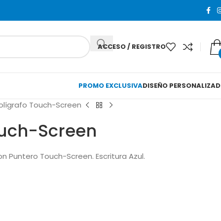
ACCESO / REGISTRO
PROMO EXCLUSIVA
DISEÑO PERSONALIZA
olígrafo Touch-Screen
ouch-Screen
on Puntero Touch-Screen. Escritura Azul.