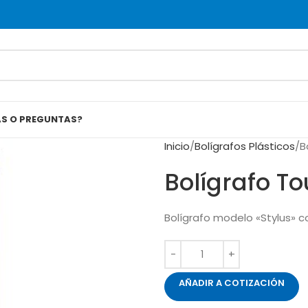
AS O PREGUNTAS?
Inicio
Bolígrafos Plásticos
B
Bolígrafo T
Bolígrafo modelo «Stylus» c
AÑADIR A COTIZACIÓN