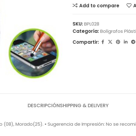
Add to compare
A
SKU:
BPL028
Categoría:
Bolígrafos Plást
Compartir:
DESCRIPCIÓN
SHIPPING & DELIVERY
egro (08), Morado(25). • Sugerencia de Impresión: No se reco