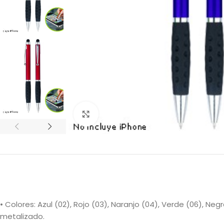
Clic para ampliar
• Colores: Azul (02), Rojo (03), Naranjo (04), Verde (06), N
metalizado.