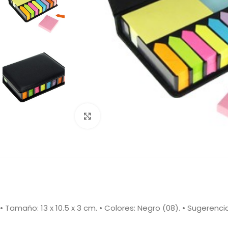
Clic para ampliar
• Tamaño: 13 x 10.5 x 3 cm. • Colores: Negro (08). • Sugerenc