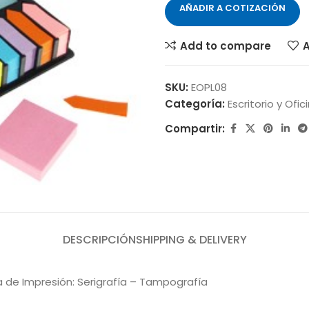
AÑADIR A COTIZACIÓN
Add to compare
A
SKU:
EOPL08
Categoría:
Escritorio y Ofic
Compartir:
DESCRIPCIÓN
SHIPPING & DELIVERY
ia de Impresión: Serigrafía – Tampografía