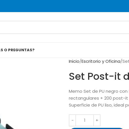
AS O PREGUNTAS?
Inicio
Escritorio y Oficina
Se
Set Post-it 
Memo Set de PU negro con Po
rectangulares + 200 post-it
Superficie de PU liso, ideal 