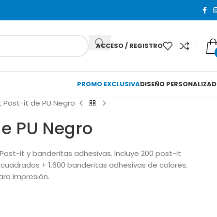
ACCESO / REGISTRO
PROMO EXCLUSIVA
DISEÑO PERSONALIZA
t Post-it de PU Negro
de PU Negro
st-it y banderitas adhesivas. Incluye 200 post-it
 cuadrados + 1.600 banderitas adhesivas de colores.
para impresión.