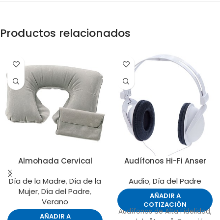
Productos relacionados
Almohada Cervical
Audífonos Hi-Fi Anser
Día de la Madre
,
Día de la
Audio
,
Día del Padre
Mujer
,
Día del Padre
,
AÑADIR A
Verano
COTIZACIÓN
Audífonos de Alta Fidelidad,
AÑADIR A