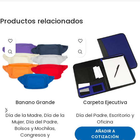
Productos relacionados
Banano Grande
Carpeta Ejecutiva
Día de la Madre
,
Día de la
Día del Padre
,
Escritorio y
Mujer
,
Día del Padre
,
Oficina
Bolsos y Mochilas
,
AÑADIR A
Congresos y
COTIZACIÓN