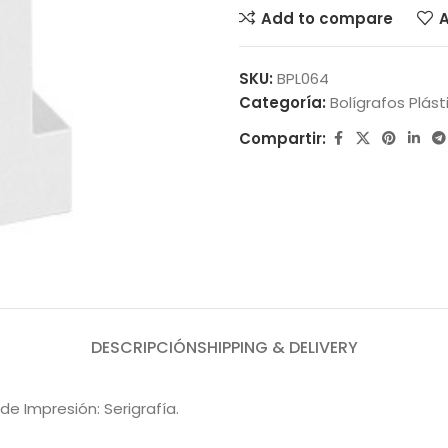
Add to compare
A
SKU:
BPL064
Categoría:
Bolígrafos Plást
Compartir:
DESCRIPCIÓN
SHIPPING & DELIVERY
 de Impresión: Serigrafía.