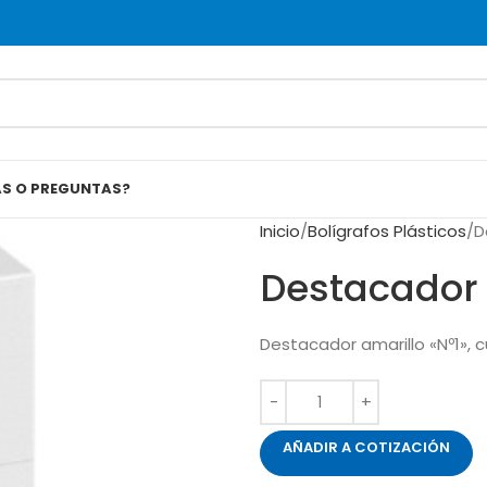
AS O PREGUNTAS?
Inicio
Bolígrafos Plásticos
D
Destacador 
Destacador amarillo «Nº1», c
AÑADIR A COTIZACIÓN