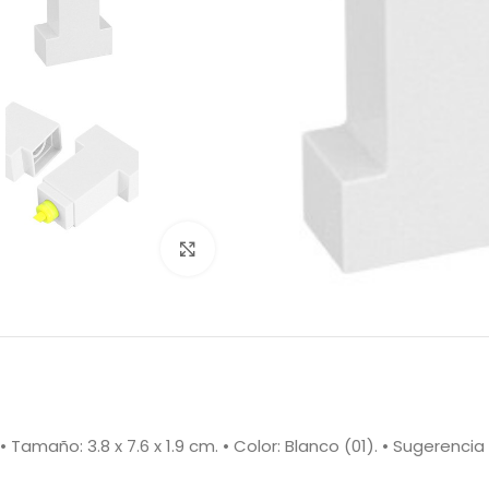
Clic para ampliar
• Tamaño: 3.8 x 7.6 x 1.9 cm. • Color: Blanco (01). • Sugerencia