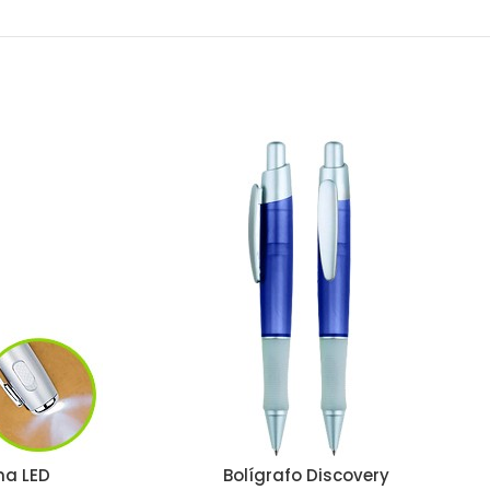
na LED
Bolígrafo Discovery