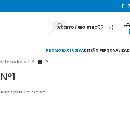
ACCESO / REGISTRO
PROMO EXCLUSIVA
DISEÑO PERSONALIZA
estacador Nº1
Nº1
uerpo plástico blanco.