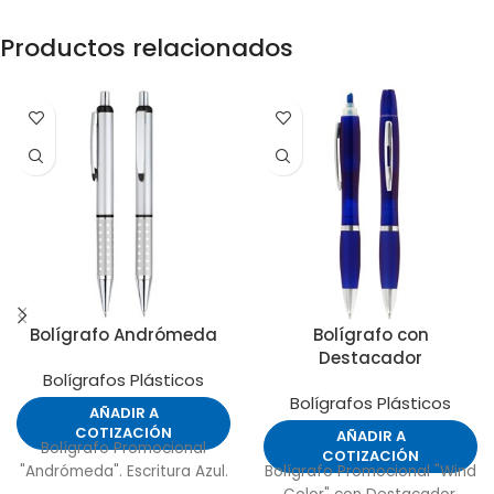
Productos relacionados
Bolígrafo Andrómeda
Bolígrafo con
Destacador
Bolígrafos Plásticos
Bolígrafos Plásticos
AÑADIR A
COTIZACIÓN
AÑADIR A
Bolígrafo Promocional
COTIZACIÓN
"Andrómeda". Escritura Azul.
Bolígrafo Promocional "Wind