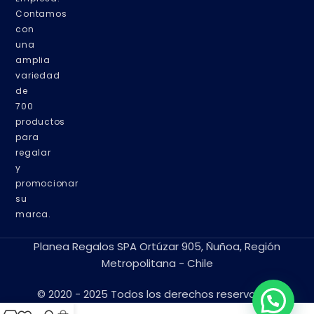
Contamos
con
una
amplia
variedad
de
700
productos
para
regalar
y
promocionar
su
marca.
Planea Regalos SPA Ortúzar 905, Ñuñoa, Región
Metropolitana - Chile
© 2020 - 2025 Todos los derechos reservados.