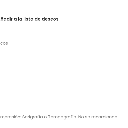
ñadir a la lista de deseos
icos
de Impresión: Serigrafía o Tampografía. No se recomienda