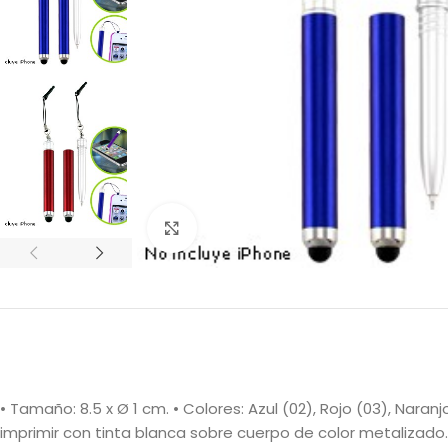
Clic para ampliar
• Tamaño: 8.5 x Ø 1 cm. • Colores: Azul (02), Rojo (03), Nar
imprimir con tinta blanca sobre cuerpo de color metalizado.