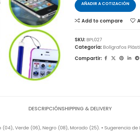
AÑADIR A COTIZACIÓN
Add to compare
A
SKU:
BPL027
Categoría:
Bolígrafos Plást
Compartir:
DESCRIPCIÓN
SHIPPING & DELIVERY
anjo (04), Verde (06), Negro (08), Morado (25). • Sugerencia 