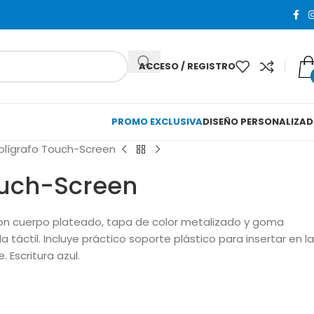
ACCESO / REGISTRO
PROMO EXCLUSIVA
DISEÑO PERSONALIZA
olígrafo Touch-Screen
ouch-Screen
on cuerpo plateado, tapa de color metalizado y goma
a táctil. Incluye práctico soporte plástico para insertar en la
. Escritura azul.