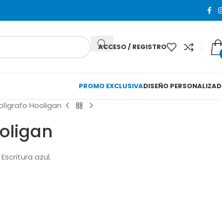
ACCESO / REGISTRO
PROMO EXCLUSIVA
DISEÑO PERSONALIZA
olígrafo Hooligan
ooligan
Escritura azul.