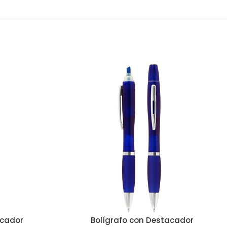
acador
Bolígrafo con Destacador