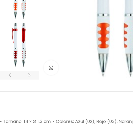
Clic para ampliar
• Tamaño: 14 x Ø 1.3 cm. • Colores: Azul (02), Rojo (03), Naran