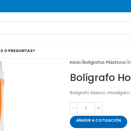
AS O PREGUNTAS?
Inicio
Bolígrafos Plásticos
B
Bolígrafo H
Bolígrafo blanco «Hooligan». 
AÑADIR A COTIZACIÓN