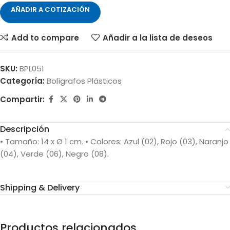
AÑADIR A COTIZACIÓN
Add to compare
Añadir a la lista de deseos
SKU:
BPL051
Categoría:
Bolígrafos Plásticos
Compartir:
Descripción
• Tamaño: 14 x Ø 1 cm. • Colores: Azul (02), Rojo (03), Naranjo
(04), Verde (06), Negro (08).
Shipping & Delivery
Productos relacionados