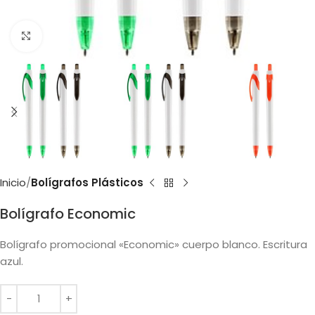
Clic para ampliar
Inicio
Bolígrafos Plásticos
Bolígrafo Economic
Bolígrafo promocional «Economic» cuerpo blanco. Escritura
azul.