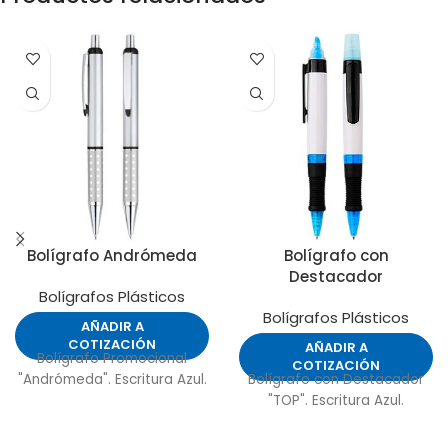
Bolígrafo Andrómeda
Bolígrafo con
Destacador
Bolígrafos Plásticos
Bolígrafos Plásticos
AÑADIR A
COTIZACIÓN
AÑADIR A
Bolígrafo Promocional
COTIZACIÓN
"Andrómeda". Escritura Azul.
Bolígrafo con Destacador
"TOP". Escritura Azul.