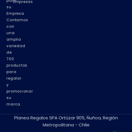
para
Empresas
su
Empresa.
Contamos
con
una
amplia
variedad
de
700
productos
para
regalar
y
promocionar
su
marca.
Planea Regalos SPA Ortúzar 905, Ñuñoa, Región
Metropolitana - Chile