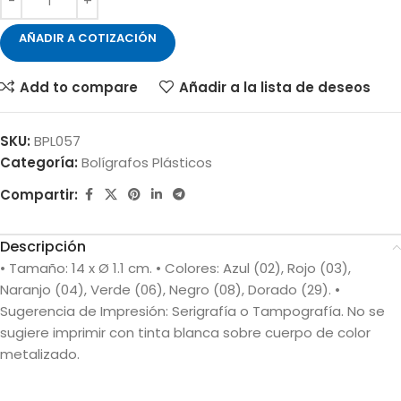
AÑADIR A COTIZACIÓN
Add to compare
Añadir a la lista de deseos
SKU:
BPL057
Categoría:
Bolígrafos Plásticos
Compartir:
Descripción
• Tamaño: 14 x Ø 1.1 cm. • Colores: Azul (02), Rojo (03),
Naranjo (04), Verde (06), Negro (08), Dorado (29). •
Sugerencia de Impresión: Serigrafía o Tampografía. No se
sugiere imprimir con tinta blanca sobre cuerpo de color
metalizado.