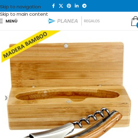
Skip to navigation
Skip to main content
MENÚ