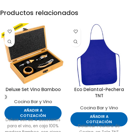
Productos relacionados
Deluxe Set Vino Bamboo
Eco Delantal-Pechera
TNT
Cocina Bar y Vino
Cocina Bar y Vino
AÑADIR A
COTIZACIÓN
AÑADIR A
Deluxe Set de 4 accesorios
COTIZACIÓN
para el vino, en caja 100%
Delantal-Pechera de