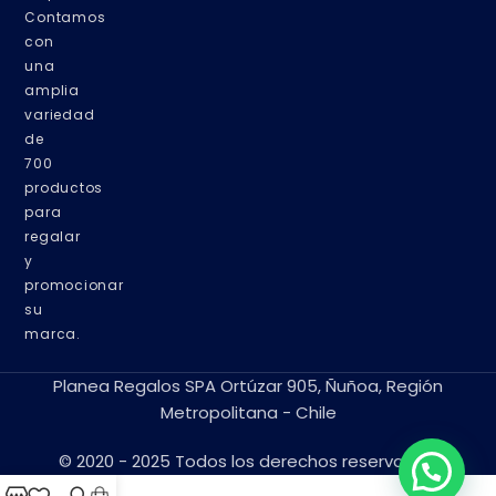
Contamos
con
una
amplia
variedad
de
700
productos
para
regalar
y
promocionar
su
marca.
Planea Regalos SPA Ortúzar 905, Ñuñoa, Región
Metropolitana - Chile
© 2020 - 2025 Todos los derechos reservados.