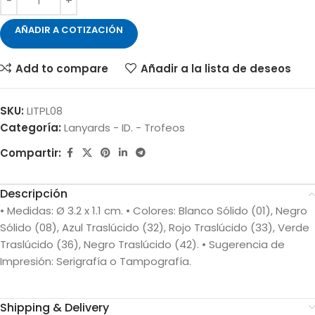
AÑADIR A COTIZACIÓN
Add to compare
Añadir a la lista de deseos
SKU:
LITPL08
Categoría:
Lanyards - ID. - Trofeos
Compartir:
Descripción
• Medidas: Ø 3.2 x 1.1 cm. • Colores: Blanco Sólido (01), Negro
Sólido (08), Azul Traslúcido (32), Rojo Traslúcido (33), Verde
Traslúcido (36), Negro Traslúcido (42). • Sugerencia de
Impresión: Serigrafía o Tampografía.
Shipping & Delivery