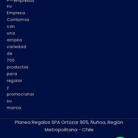
Empresas
su
Empresa.
Contamos
con
una
amplia
variedad
de
700
productos
para
regalar
y
promocionar
su
marca.
Planea Regalos SPA Ortúzar 905, Ñuñoa, Región
Metropolitana - Chile