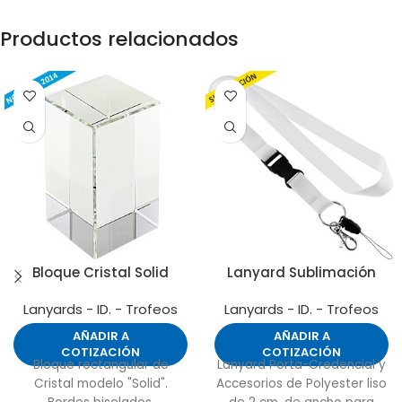
Productos relacionados
Bloque Cristal Solid
Lanyard Sublimación
Lanyards - ID. - Trofeos
Lanyards - ID. - Trofeos
AÑADIR A
AÑADIR A
COTIZACIÓN
COTIZACIÓN
Bloque rectangular de
Lanyard Porta-Credencial y
Cristal modelo "Solid".
Accesorios de Polyester liso