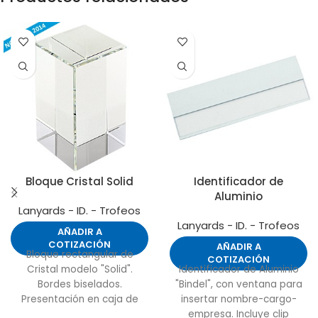
Bloque Cristal Solid
Identificador de
Aluminio
Lanyards - ID. - Trofeos
Lanyards - ID. - Trofeos
AÑADIR A
COTIZACIÓN
AÑADIR A
Bloque rectangular de
COTIZACIÓN
Cristal modelo "Solid".
Identificador de Aluminio
Bordes biselados.
"Bindel", con ventana para
Presentación en caja de
insertar nombre-cargo-
cartón forrado negro.
empresa. Incluye clip