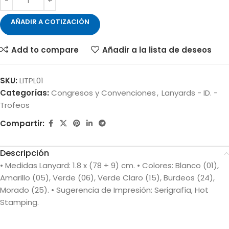
AÑADIR A COTIZACIÓN
Add to compare
Añadir a la lista de deseos
SKU:
LITPL01
Categorías:
Congresos y Convenciones
,
Lanyards - ID. -
Trofeos
Compartir:
Descripción
• Medidas Lanyard: 1.8 x (78 + 9) cm. • Colores: Blanco (01),
Amarillo (05), Verde (06), Verde Claro (15), Burdeos (24),
Morado (25). • Sugerencia de Impresión: Serigrafía, Hot
Stamping.