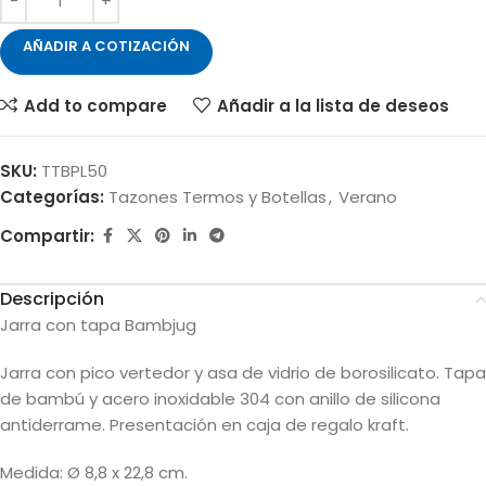
AÑADIR A COTIZACIÓN
Add to compare
Añadir a la lista de deseos
SKU:
TTBPL50
Categorías:
Tazones Termos y Botellas
,
Verano
Compartir:
Descripción
Jarra con tapa Bambjug
Jarra con pico vertedor y asa de vidrio de borosilicato. Tapa
de bambú y acero inoxidable 304 con anillo de silicona
antiderrame. Presentación en caja de regalo kraft.
Medida: Ø 8,8 x 22,8 cm.