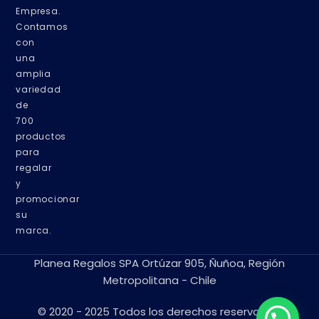
Empresa.
Contamos
con
una
amplia
variedad
de
700
productos
para
regalar
y
promocionar
su
marca.
Planea Regalos SPA Ortúzar 905, Ñuñoa, Región
Metropolitana - Chile
© 2020 - 2025 Todos los derechos reservados.