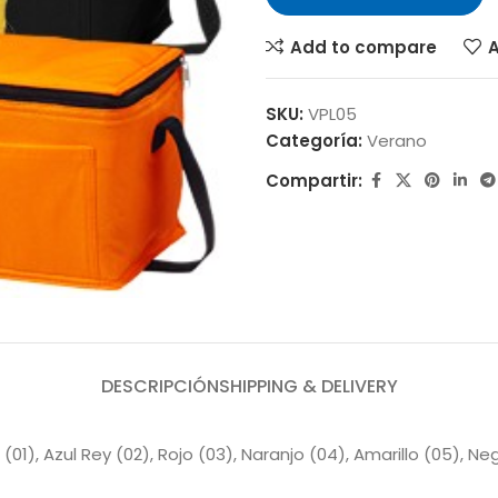
Add to compare
A
SKU:
VPL05
Categoría:
Verano
Compartir:
DESCRIPCIÓN
SHIPPING & DELIVERY
co (01), Azul Rey (02), Rojo (03), Naranjo (04), Amarillo (05), 