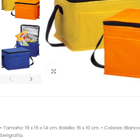
Clic para ampliar
• Tamaño: 19 x 15 x 14 cm. Bolsillo: 16 x 10 cm. • Colores: Blan
Serigrafía.