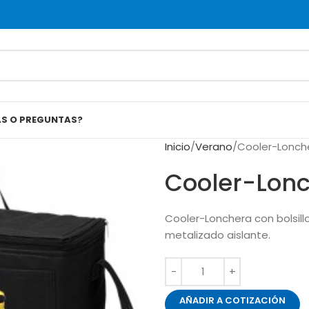
AS O PREGUNTAS?
Inicio
Verano
Cooler-Lonch
Cooler-Lonc
Cooler-Lonchera con bolsillo
metalizado aislante.
AÑADIR A COTIZACIÓN