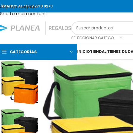
Skip to navigation
LÁMANOS AL +56 2 2710 9273
Skip to main content
SELECCIONAR CATEGORÍA
INICIO
TIENDA
¿TIENES DUD
CATEGORÍAS