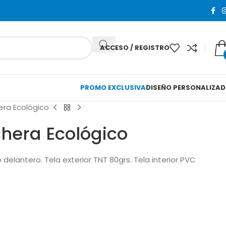
ACCESO / REGISTRO
PROMO EXCLUSIVA
DISEÑO PERSONALIZA
era Ecológico
hera Ecológico
 delantero. Tela exterior TNT 80grs. Tela interior PVC