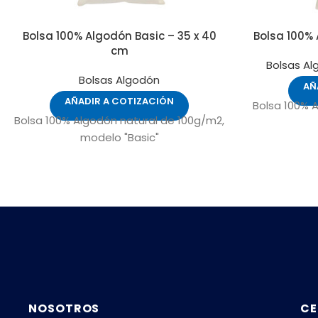
Bolsa 100% Algodón Basic – 35 x 40
Bolsa 100% 
cm
Bolsas A
Bolsas Algodón
AÑ
AÑADIR A COTIZACIÓN
Bolsa 100% 
Bolsa 100% Algodón natural de 100g/m2,
modelo "Basic"
NOSOTROS
CE