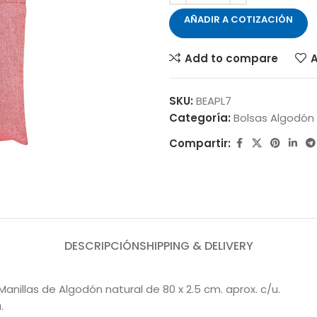
AÑADIR A COTIZACIÓN
Add to compare
A
SKU:
BEAPL7
Categoría:
Bolsas Algodón
Compartir:
DESCRIPCIÓN
SHIPPING & DELIVERY
nillas de Algodón natural de 80 x 2.5 cm. aprox. c/u.
.