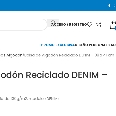
ACCESO / REGISTRO
PROMO EXCLUSIVA
DISEÑO PERSONALIZA
sas Algodón
Bolsa de Algodón Reciclado DENIM – 38 x 41 cm
godón Reciclado DENIM –
do de 130g/m2, modelo «DENIM»