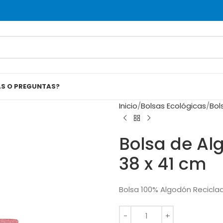
AS O PREGUNTAS?
Inicio
Bolsas Ecológicas
Bol
Bolsa de Al
38 x 41 cm
Bolsa 100% Algodón Recicla