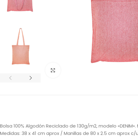
Clic para ampliar
Bolsa 100% Algodón Reciclado de 130g/m2, modelo «DENIM». Ma
Medidas: 38 x 41 cm aprox / Manillas de 80 x 2.5 cm aprox c/u