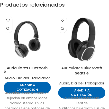
Productos relacionados
Auriculares Bluetooth
Auriculares Bluetooth
Seattle
Audio
,
Día del Trabajador
Audio
,
Día del Trabajador
AÑADIR A
COTIZACIÓN
AÑADIR A
Auriculares con sistema de
COTIZACIÓN
sujeción en ambos lados.
Auriculares Bluetooth
Sonido stereo. En los
Seattle
costados tiene botones de
Audífonos bluetooth. Luz de