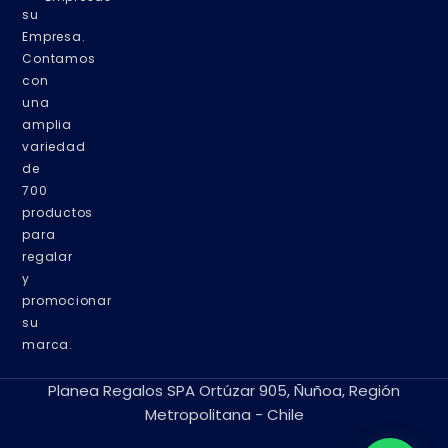
su
Empresa.
Contamos
con
una
amplia
variedad
de
700
productos
para
regalar
y
promocionar
su
marca.
Planea Regalos SPA Ortúzar 905, Ñuñoa, Región
Metropolitana - Chile