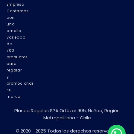
Empresa.
Contamos
con
una
amplia
variedad
de
700
productos
para
regalar
y
promocionar
su
marca.
Planea Regalos SPA Ortúzar 905, Ñuñoa, Región
Metropolitana - Chile
© 2020 - 2025 Todos los derechos reservados.