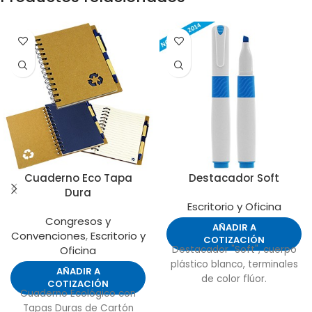
Cuaderno Eco Tapa
Destacador Soft
Dura
Escritorio y Oficina
Congresos y
AÑADIR A
Convenciones
,
Escritorio y
COTIZACIÓN
Oficina
Destacador "Soft", cuerpo
plástico blanco, terminales
AÑADIR A
de color flúor.
COTIZACIÓN
Cuaderno Ecológico con
Tapas Duras de Cartón