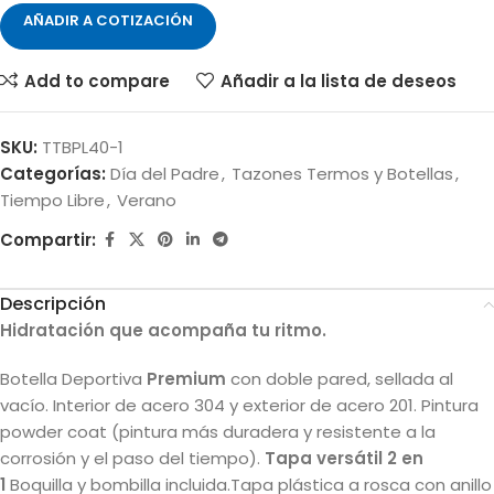
AÑADIR A COTIZACIÓN
Add to compare
Añadir a la lista de deseos
SKU:
TTBPL40-1
Categorías:
Día del Padre
,
Tazones Termos y Botellas
,
Tiempo Libre
,
Verano
Compartir:
Descripción
Hidratación que acompaña tu ritmo.
Botella Deportiva
Premium
con doble pared, sellada al
vacío. Interior de acero 304 y exterior de acero 201. Pintura
powder coat (pintura más duradera y resistente a la
corrosión y el paso del tiempo).
Tapa versátil 2 en
1
Boquilla y bombilla incluida.Tapa plástica a rosca con anillo