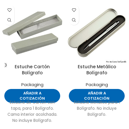
Estuche Cartón
Estuche Metálico
Bolígrafo
Bolígrafo
Packaging
Packaging
AÑADIR A
AÑADIR A
COTIZACIÓN
COTIZACIÓN
Estuche de Cartón con
Estuche Metálico para 1
tapa, para 1 Bolígrafo.
Bolígrafo. No incluye
Cama interior acolchada.
Bolígrafo.
No incluye Bolígrafo.