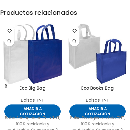
Productos relacionados
Eco Big Bag
Eco Books Bag
Bolsas TNT
Bolsas TNT
AÑADIR A
AÑADIR A
COTIZACIÓN
COTIZACIÓN
Bolsa Ecológica en Tela TNT,
Bolsa Ecológica en tela TNT,
100% reciclable y
100% reciclable y