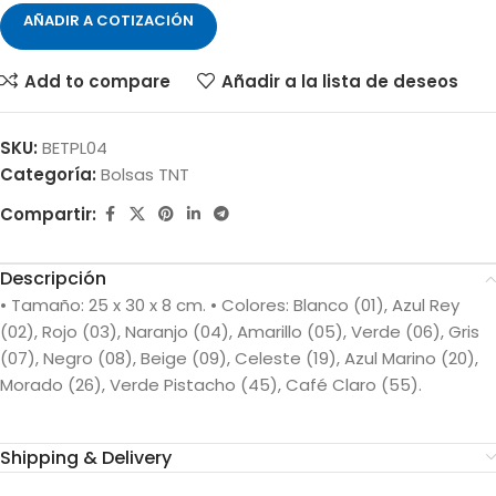
AÑADIR A COTIZACIÓN
Add to compare
Añadir a la lista de deseos
SKU:
BETPL04
Categoría:
Bolsas TNT
Compartir:
Descripción
• Tamaño: 25 x 30 x 8 cm. • Colores: Blanco (01), Azul Rey
(02), Rojo (03), Naranjo (04), Amarillo (05), Verde (06), Gris
(07), Negro (08), Beige (09), Celeste (19), Azul Marino (20),
Morado (26), Verde Pistacho (45), Café Claro (55).
Shipping & Delivery