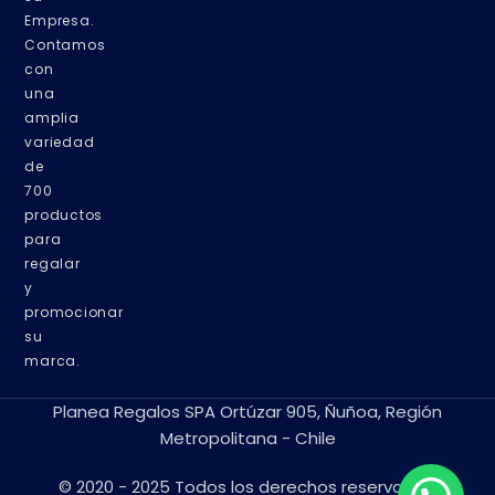
Empresa.
Contamos
con
una
amplia
variedad
de
700
productos
para
regalar
y
promocionar
su
marca.
Planea Regalos SPA Ortúzar 905, Ñuñoa, Región
Metropolitana - Chile
© 2020 - 2025 Todos los derechos reservados.