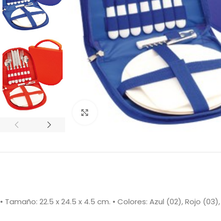
Clic para ampliar
• Tamaño: 22.5 x 24.5 x 4.5 cm. • Colores: Azul (02), Rojo (03