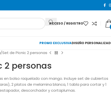
ACCESO / REGISTRO
PROMO EXCLUSIVA
DISEÑO PERSONALIZA
a
Set de Picnic 2 personas
c 2 personas
as en bolso raquelado con mango. Incluye set de cubiertos
aras), 2 platos de melamina blanca, 1 tabla para cortar y 1
estapador, descorchador y cortaplumas.