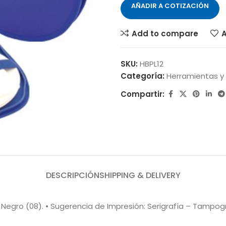
AÑADIR A COTIZACIÓN
Add to compare
A
SKU:
HBPL12
Categoría:
Herramientas y p
Compartir:
DESCRIPCIÓN
SHIPPING & DELIVERY
), Negro (08). • Sugerencia de Impresión: Serigrafía – Tampogr