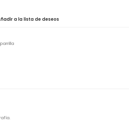
ñadir a la lista de deseos
arrilla
afía.