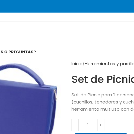
AS O PREGUNTAS?
Inicio
Herramientas y parrill
Set de Picni
Set de Picnic para 2 person
(cuchillos, tenedores y cuch
herramienta multiuso con d