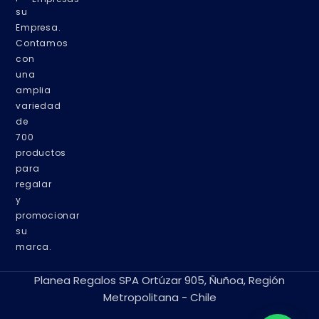
su
Empresa.
Contamos
con
una
amplia
variedad
de
700
productos
para
regalar
y
promocionar
su
marca.
Planea Regalos SPA Ortúzar 905, Ñuñoa, Región
Metropolitana - Chile